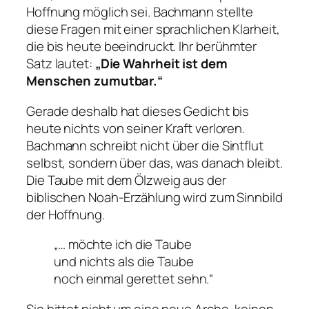
Hoffnung möglich sei. Bachmann stellte
diese Fragen mit einer sprachlichen Klarheit,
die bis heute beeindruckt. Ihr berühmter
Satz lautet:
„Die Wahrheit ist dem
Menschen zumutbar.“
Gerade deshalb hat dieses Gedicht bis
heute nichts von seiner Kraft verloren.
Bachmann schreibt nicht über die Sintflut
selbst, sondern über das, was danach bleibt.
Die Taube mit dem Ölzweig aus der
biblischen Noah-Erzählung wird zum Sinnbild
der Hoffnung.
„… möchte ich die Taube
und nichts als die Taube
noch einmal gerettet sehn.“
Sie bittet nicht um eine neue Arche, keinen