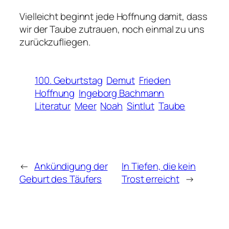
Vielleicht beginnt jede Hoffnung damit, dass
wir der Taube zutrauen, noch einmal zu uns
zurückzufliegen.
100. Geburtstag
Demut
Frieden
Hoffnung
Ingeborg Bachmann
Literatur
Meer
Noah
Sintlut
Taube
←
Ankündigung der
In Tiefen, die kein
Geburt des Täufers
Trost erreicht
→