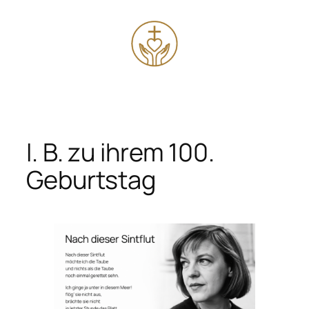
Zum
Inhalt
springen
I. B. zu ihrem 100.
Geburtstag