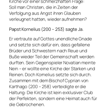
Kirche vor einer schmerzhaften Frage:
Soll man Christen, die in Zeiten der
Verfolgung aus Angst ihren Glauben
verleugnet hatten, wieder aufnehmen?
Papst Kornelius (200 – 253) sagte Ja.
Er vertraute auf Gottes unendliche Gnade
und setzte sich dafür ein, dass gefallene
Brüder und Schwestern nach Reue und
Buße wieder Teil der Gemeinschaft werden
durften. Sein Gegenspieler Novatian meinte
Nein – er wollte eine Kirche der Starken und
Reinen. Doch Kornelius setzte sich durch.
Zusammen mit dem Bischof Cyprian von
Karthago (200 – 258) verteidigte er die
Haltung: Die Kirche ist kein exklusiver Club
der Perfekten, sondern eine Heimat auch für
die Gebrochenen.