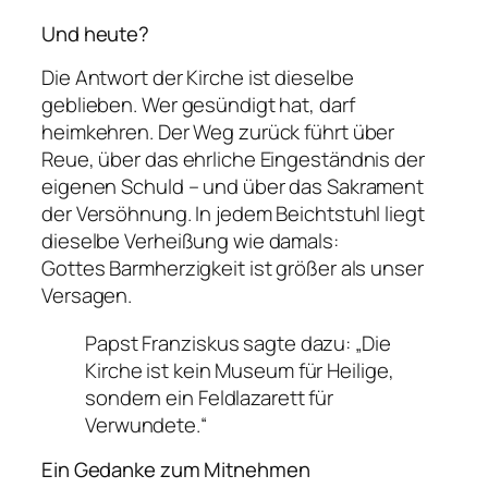
Und heute?
Die Antwort der Kirche ist dieselbe
geblieben. Wer gesündigt hat, darf
heimkehren. Der Weg zurück führt über
Reue, über das ehrliche Eingeständnis der
eigenen Schuld – und über das Sakrament
der Versöhnung. In jedem Beichtstuhl liegt
dieselbe Verheißung wie damals:
Gottes Barmherzigkeit ist größer als unser
Versagen.
Papst Franziskus sagte dazu:
„Die
Kirche ist kein Museum für Heilige,
sondern ein Feldlazarett für
Verwundete.“
Ein Gedanke zum Mitnehmen