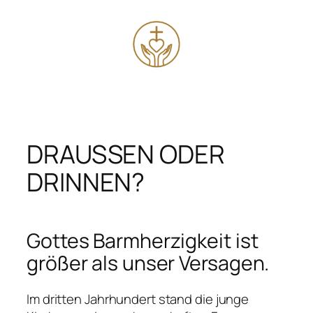
Zum
Inhalt
springen
DRAUSSEN ODER
DRINNEN?
Gottes Barmherzigkeit ist
größer als unser Versagen.
Im dritten Jahrhundert stand die junge