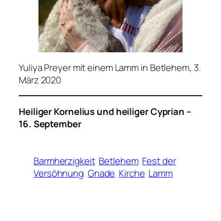
Yuliya Preyer mit einem Lamm in Betlehem, 3.
März 2020
Heiliger Kornelius und heiliger Cyprian –
16. September
Barmherzigkeit
Betlehem
Fest der
Versöhnung
Gnade
Kirche
Lamm