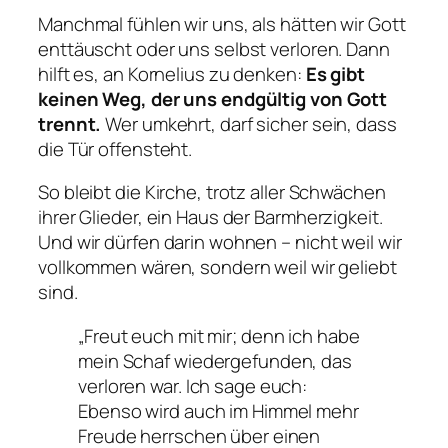
Manchmal fühlen wir uns, als hätten wir Gott
enttäuscht oder uns selbst verloren. Dann
hilft es, an Kornelius zu denken:
Es gibt
keinen Weg, der uns endgültig von Gott
trennt.
Wer umkehrt, darf sicher sein, dass
die Tür offensteht.
So bleibt die Kirche, trotz aller Schwächen
ihrer Glieder, ein Haus der Barmherzigkeit.
Und wir dürfen darin wohnen – nicht weil wir
vollkommen wären, sondern weil wir geliebt
sind.
„Freut euch mit mir; denn ich habe
mein Schaf wiedergefunden, das
verloren war. Ich sage euch:
Ebenso wird auch im Himmel mehr
Freude herrschen über einen