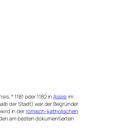
nsis
; * 1181 oder 1182 in
Assisi
im
halb der Stadt) war der Begründer
r wird in der
römisch-katholischen
u den am besten dokumentierten