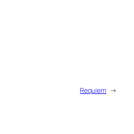
Requiem
→