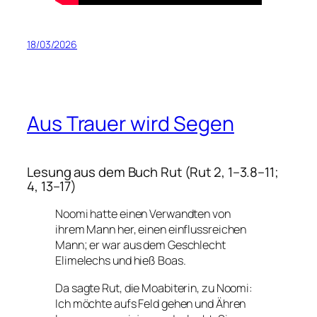
18/03/2026
Aus Trauer wird Segen
Lesung aus dem Buch Rut (Rut 2, 1–3.8–11;
4, 13–17)
Noomi hatte einen Verwandten von
ihrem Mann her, einen einflussreichen
Mann; er war aus dem Geschlecht
Elimelechs und hieß Boas.
Da sagte Rut, die Moabiterin, zu Noomi:
Ich möchte aufs Feld gehen und Ähren