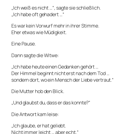
„Ich weiß es nicht …“, sagte sie schließlich.
„Ich habe oft gehadert …“
Es war kein Vorwurf mehr in ihrer Stimme.
Eher etwas wie Müdigkeit.
Eine Pause.
Dann sagte die Witwe:
„Ich habe heute einen Gedanken gehört …
Der Himmel beginnt nicht erst nach dem Tod …
sondern dort, wo ein Mensch der Liebe vertraut.“
Die Mutter hob den Blick.
„Und glaubst du, dass er das konnte?“
Die Antwort kam leise:
„Ich glaube, er hat geliebt.
Nicht immer leicht … aber echt.“