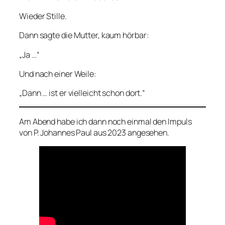
Wieder Stille.
Dann sagte die Mutter, kaum hörbar:
„Ja …“
Und nach einer Weile:
„Dann … ist er vielleicht schon dort.“
Am Abend habe ich dann noch einmal den Impuls
von P. Johannes Paul aus 2023 angesehen.