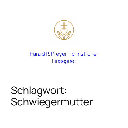
Zum
Inhalt
springen
Harald R. Preyer – christlicher
Einsegner
Schlagwort:
Schwiegermutter