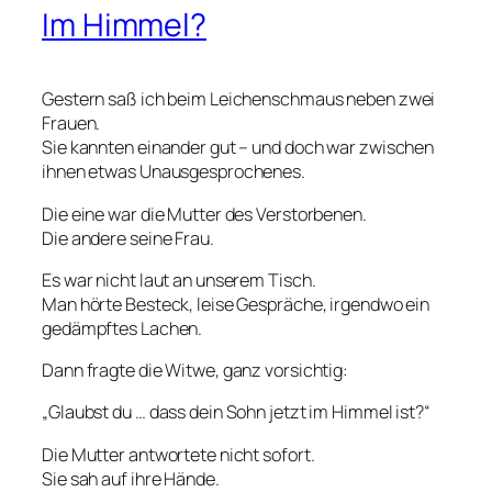
Im Himmel?
Gestern saß ich beim Leichenschmaus neben zwei
Frauen.
Sie kannten einander gut – und doch war zwischen
ihnen etwas Unausgesprochenes.
Die eine war die Mutter des Verstorbenen.
Die andere seine Frau.
Es war nicht laut an unserem Tisch.
Man hörte Besteck, leise Gespräche, irgendwo ein
gedämpftes Lachen.
Dann fragte die Witwe, ganz vorsichtig:
„Glaubst du … dass dein Sohn jetzt im Himmel ist?“
Die Mutter antwortete nicht sofort.
Sie sah auf ihre Hände.