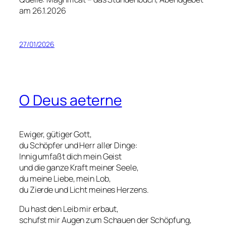
am 26.1.2026
27/01/2026
O Deus aeterne
Ewiger, gütiger Gott,
du Schöpfer und Herr aller Dinge:
Innig umfaßt dich mein Geist
und die ganze Kraft meiner Seele,
du meine Liebe, mein Lob,
du Zierde und Licht meines Herzens.
Du hast den Leib mir erbaut,
schufst mir Augen zum Schauen der Schöpfung,