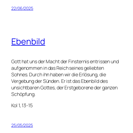
22/06/2025
Ebenbild
Gott hat uns der Macht der Finsternis entrissen und
aufgenommen in das Reich seines geliebten
Sohnes. Durch ihn haben wir die Erlösung, die
Vergebung der Sünden. Er ist das Ebenbild des
unsichtbaren Gottes, der Erstgeborene der ganzen
Schöpfung.
Kol 1, 13-15
25/05/2025