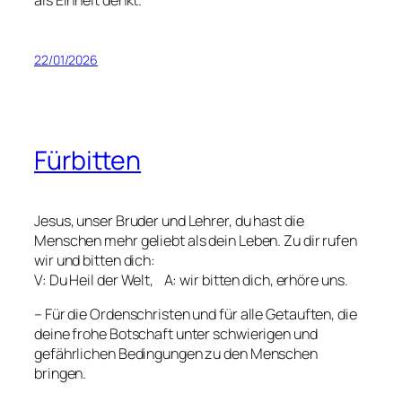
als Einheit denkt.
22/01/2026
Fürbitten
Jesus, unser Bruder und Lehrer, du hast die
Menschen mehr geliebt als dein Leben. Zu dir rufen
wir und bitten dich:
V: Du Heil der Welt, A: wir bitten dich, erhöre uns.
– Für die Ordenschristen und für alle Getauften, die
deine frohe Botschaft unter schwierigen und
gefährlichen Bedingungen zu den Menschen
bringen.