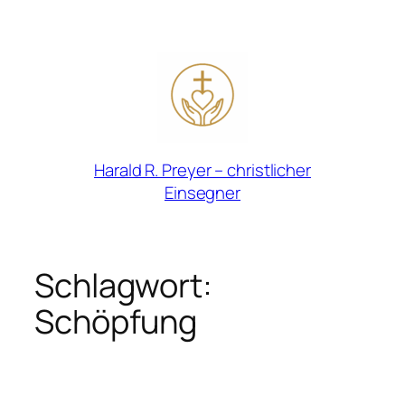
Zum
Inhalt
springen
Harald R. Preyer – christlicher
Einsegner
Schlagwort:
Schöpfung