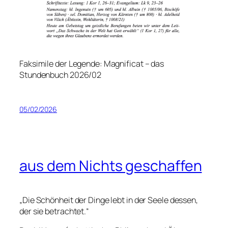
Faksimile der Legende: Magnificat – das
Stundenbuch 2026/02
05/02/2026
aus dem Nichts geschaffen
„Die Schönheit der Dinge lebt in der Seele dessen,
der sie betrachtet.“