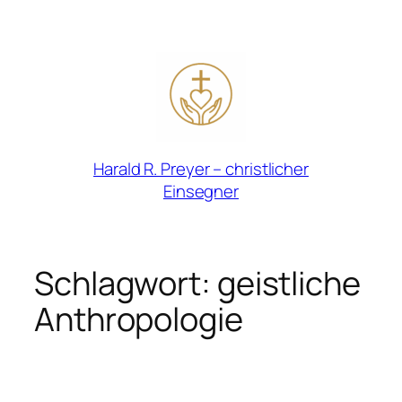
Zum
Inhalt
springen
Harald R. Preyer – christlicher
Einsegner
Schlagwort:
geistliche
Anthropologie