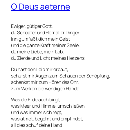
O Deus aeterne
Ewiger, gütiger Gott,
du Schöpfer und Herr aller Dinge:
Innig umfaßt dich mein Geist
und die ganze Kraft meiner Seele,
du meine Liebe, mein Lob,
du Zierde und Licht meines Herzens.
Du hast den Leib mir erbaut,
schufst mir Augen zum Schauen der Schöpfung,
schenkst mir zum Hören das Ohr,
zum Werken die wendigen Hände.
Was die Erde auch birgt,
was Meer und Himmel umschließen,
und was immer sich regt,
was atmet, begehrt und empfindet,
all dies schuf deine Hand