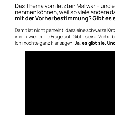
Das Thema vom letzten Mal war – und 
nehmen können, weil so viele andere da
mit der Vorherbestimmung? Gibt es 
Damit ist nicht gemeint, dass eine schwarze Ka
immer wieder die Frage auf: Gibt es eine Vorhe
Ich möchte ganz klar sagen:
Ja, es gibt sie. Un