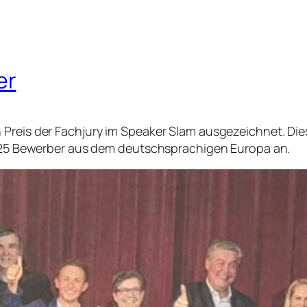
er
n Preis der Fachjury im Speaker Slam ausgezeichnet. D
en 25 Bewerber aus dem deutschsprachigen Europa an.