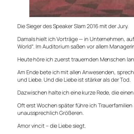
Die Sieger des Speaker Slam 2016 mit der Jury.
Damals hielt ich Vorträge — in Unternehmen, au
World“. Im Auditorium saßen vor allem Manager
Heute höre ich zuerst trauernden Menschen lang
Am Ende bete ich mit allen Anwesenden, spreche
und Liebe. Und die Liebe ist stärker als der Tod.
Dazwischen halte ich eine kurze Rede, die einen
Oft erst Wochen später führe ich Trauerfamilie
unaussprechlich Größeren.
Amor vincit – die Liebe siegt.