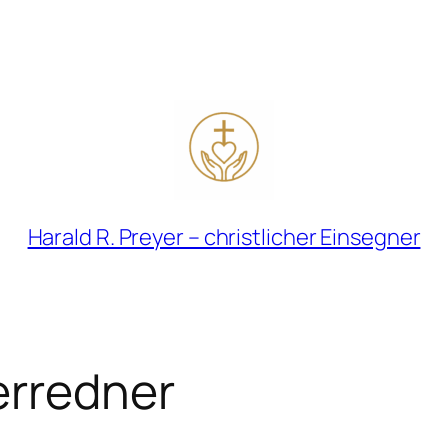
Harald R. Preyer – christlicher Einsegner
erredner