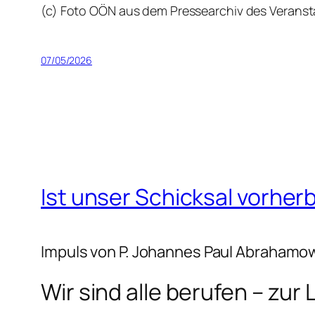
(c) Foto OÖN aus dem Pressearchiv des Veranst
07/05/2026
Ist unser Schicksal vorhe
Impuls von P. Johannes Paul Abrahamo
Wir sind alle berufen – zur