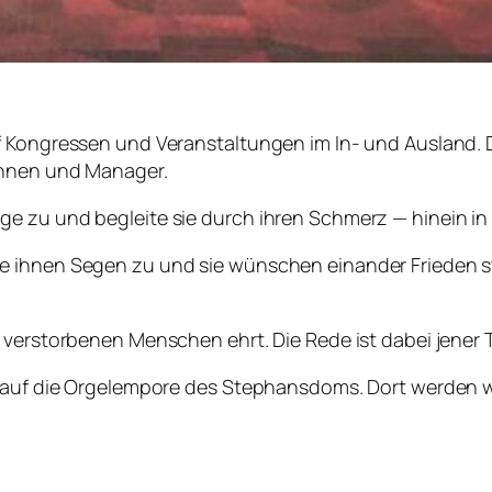
f Kongressen und Veranstaltungen im In- und Ausland. 
innen und Manager.
e zu und begleite sie durch ihren Schmerz — hinein in
 ihnen Segen zu und sie wünschen einander Frieden sta
 verstorbenen Menschen ehrt. Die Rede ist dabei jener T
n auf die Orgelempore des Stephansdoms. Dort werden wi