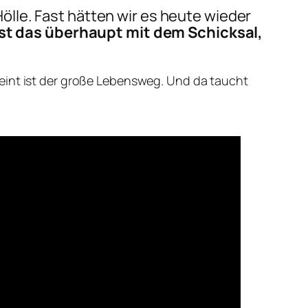
ölle
. Fast hätten wir es heute wieder
ist das überhaupt mit dem Schicksal,
meint ist der große Lebensweg. Und da taucht