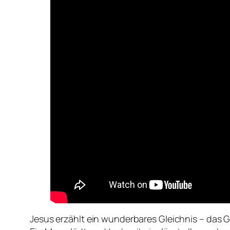
Jesus erzählt ein wunderbares Gleichnis – das 