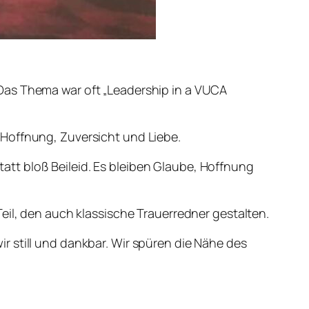
Das Thema war oft „Leadership in a VUCA
 Hoffnung, Zuversicht und Liebe.
tt bloß Beileid. Es bleiben Glaube, Hoffnung
eil, den auch klassische Trauerredner gestalten.
r still und dankbar. Wir spüren die Nähe des