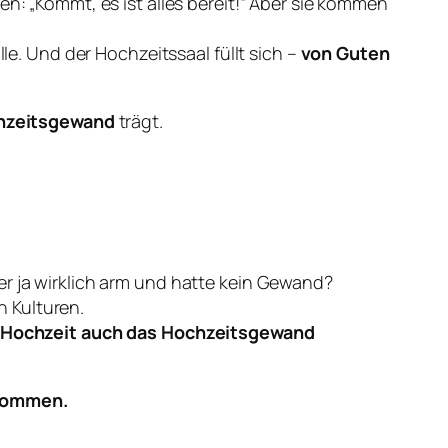
en: „Kommt, es ist alles bereit!“ Aber sie kommen
lle. Und der Hochzeitssaal füllt sich –
von Guten
hzeitsgewand
trägt.
er ja wirklich arm und hatte kein Gewand?
 Kulturen.
 Hochzeit auch das Hochzeitsgewand
enommen.