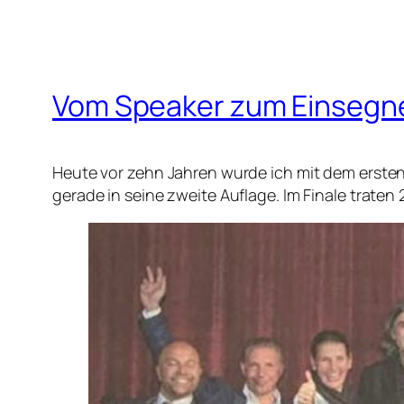
Vom Speaker zum Einsegn
Heute vor zehn Jahren wurde ich mit dem erste
gerade in seine zweite Auflage. Im Finale trat