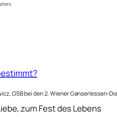
alters
rbestimmt?
wicz, OSB bei den 2. Wiener Ganserlessen-Di
 Liebe, zum Fest des Lebens