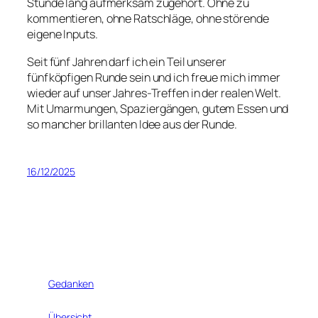
Stunde lang aufmerksam zugehört. Ohne zu
kommentieren, ohne Ratschläge, ohne störende
eigene Inputs.
Seit fünf Jahren darf ich ein Teil unserer
fünfköpfigen Runde sein und ich freue mich immer
wieder auf unser Jahres-Treffen in der realen Welt.
Mit Umarmungen, Spaziergängen, gutem Essen und
so mancher brillanten Idee aus der Runde.
16/12/2025
Gedanken
Übersicht