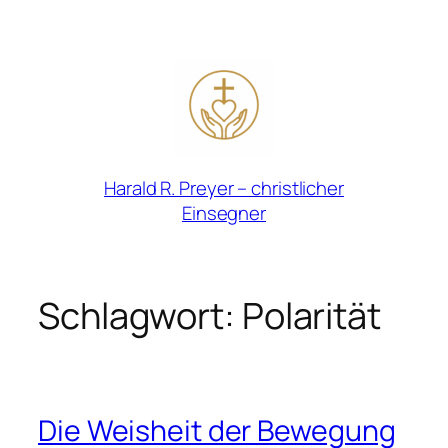
Zum
Inhalt
springen
Harald R. Preyer – christlicher
Einsegner
Schlagwort:
Polarität
Die Weisheit der Bewegung