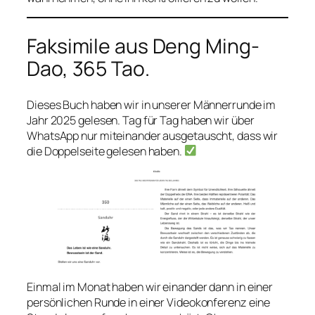
Faksimile aus Deng Ming-
Dao,
365 Tao
.
Dieses Buch haben wir in unserer Männerrunde im
Jahr 2025 gelesen. Tag für Tag haben wir über
WhatsApp nur miteinander ausgetauscht, dass wir
die Doppelseite gelesen haben.
Einmal im Monat haben wir einander dann in einer
persönlichen Runde in einer Videokonferenz eine