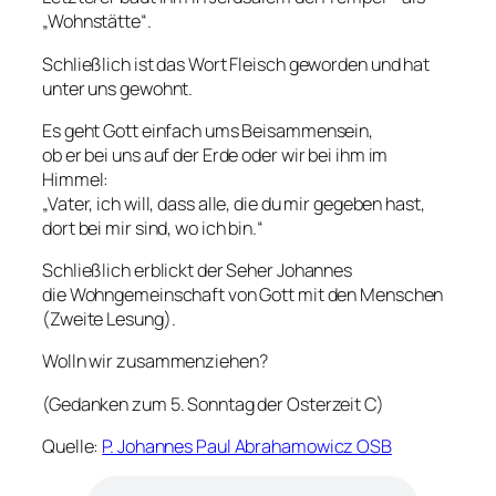
„Wohnstätte“.
Schließlich ist das Wort Fleisch geworden und hat
unter uns gewohnt.
Es geht Gott einfach ums Beisammensein,
ob er bei uns auf der Erde oder wir bei ihm im
Himmel:
„Vater, ich will, dass alle, die du mir gegeben hast,
dort bei mir sind, wo ich bin.“
Schließlich erblickt der Seher Johannes
die Wohngemeinschaft von Gott mit den Menschen
(Zweite Lesung).
Wolln wir zusammenziehen?
(Gedanken zum 5. Sonntag der Osterzeit C)
Quelle:
P. Johannes Paul Abrahamowicz OSB