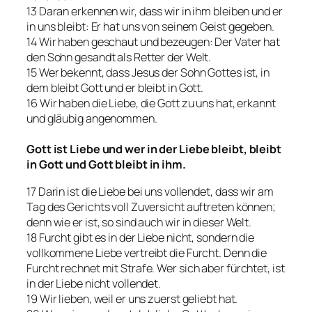
13 Daran erkennen wir, dass wir in ihm bleiben und er
in uns bleibt: Er hat uns von seinem Geist gegeben.
14 Wir haben geschaut und bezeugen: Der Vater hat
den Sohn gesandt als Retter der Welt.
15 Wer bekennt, dass Jesus der Sohn Gottes ist, in
dem bleibt Gott und er bleibt in Gott.
16 Wir haben die Liebe, die Gott zu uns hat, erkannt
und gläubig angenommen.
Gott ist Liebe und wer in der Liebe bleibt, bleibt
in Gott und Gott bleibt in ihm.
17 Darin ist die Liebe bei uns vollendet, dass wir am
Tag des Gerichts voll Zuversicht auftreten können;
denn wie er ist, so sind auch wir in dieser Welt.
18 Furcht gibt es in der Liebe nicht, sondern die
vollkommene Liebe vertreibt die Furcht. Denn die
Furcht rechnet mit Strafe. Wer sich aber fürchtet, ist
in der Liebe nicht vollendet.
19 Wir lieben, weil er uns zuerst geliebt hat.