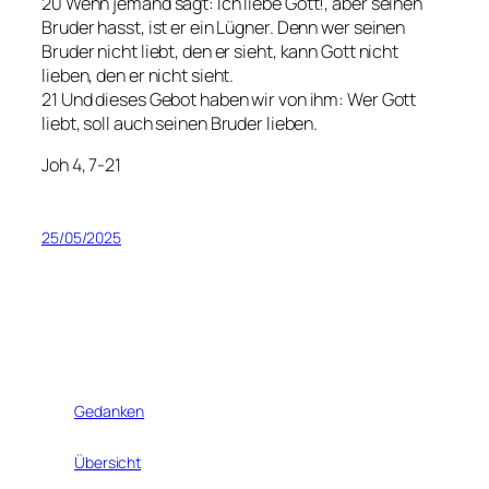
20 Wenn jemand sagt: Ich liebe Gott!, aber seinen
Bruder hasst, ist er ein Lügner. Denn wer seinen
Bruder nicht liebt, den er sieht, kann Gott nicht
lieben, den er nicht sieht.
21 Und dieses Gebot haben wir von ihm: Wer Gott
liebt, soll auch seinen Bruder lieben.
Joh 4, 7-21
25/05/2025
Gedanken
Übersicht