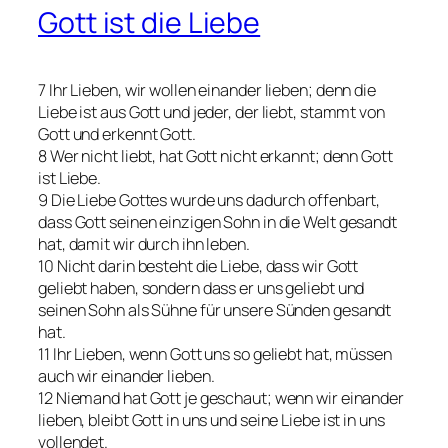
Gott ist die Liebe
7 Ihr Lieben, wir wollen einander lieben; denn die
Liebe ist aus Gott und jeder, der liebt, stammt von
Gott und erkennt Gott.
8 Wer nicht liebt, hat Gott nicht erkannt; denn Gott
ist Liebe.
9 Die Liebe Gottes wurde uns dadurch offenbart,
dass Gott seinen einzigen Sohn in die Welt gesandt
hat, damit wir durch ihn leben.
10 Nicht darin besteht die Liebe, dass wir Gott
geliebt haben, sondern dass er uns geliebt und
seinen Sohn als Sühne für unsere Sünden gesandt
hat.
11 Ihr Lieben, wenn Gott uns so geliebt hat, müssen
auch wir einander lieben.
12 Niemand hat Gott je geschaut; wenn wir einander
lieben, bleibt Gott in uns und seine Liebe ist in uns
vollendet.