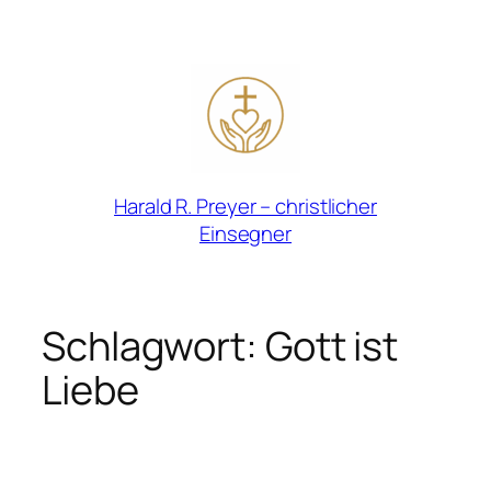
Zum
Inhalt
springen
Harald R. Preyer – christlicher
Einsegner
Schlagwort:
Gott ist
Liebe