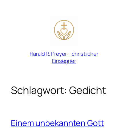
Zum
Inhalt
springen
Harald R. Preyer – christlicher
Einsegner
Schlagwort:
Gedicht
Einem unbekannten Gott