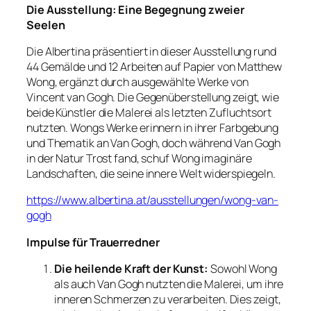
Die Ausstellung: Eine Begegnung zweier
Seelen
Die Albertina präsentiert in dieser Ausstellung rund
44 Gemälde und 12 Arbeiten auf Papier von Matthew
Wong, ergänzt durch ausgewählte Werke von
Vincent van Gogh. Die Gegenüberstellung zeigt, wie
beide Künstler die Malerei als letzten Zufluchtsort
nutzten. Wongs Werke erinnern in ihrer Farbgebung
und Thematik an Van Gogh, doch während Van Gogh
in der Natur Trost fand, schuf Wong imaginäre
Landschaften, die seine innere Welt widerspiegeln.
https://www.albertina.at/ausstellungen/wong-van-
gogh
Impulse für Trauerredner
Die heilende Kraft der Kunst:
Sowohl Wong
als auch Van Gogh nutzten die Malerei, um ihre
inneren Schmerzen zu verarbeiten. Dies zeigt,