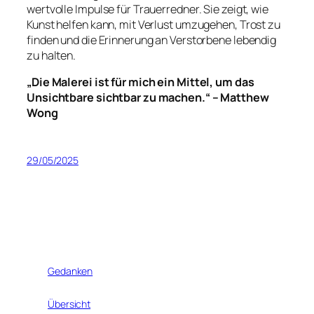
wertvolle Impulse für Trauerredner. Sie zeigt, wie
Kunst helfen kann, mit Verlust umzugehen, Trost zu
finden und die Erinnerung an Verstorbene lebendig
zu halten.
„Die Malerei ist für mich ein Mittel, um das
Unsichtbare sichtbar zu machen.“ – Matthew
Wong
29/05/2025
Gedanken
Übersicht