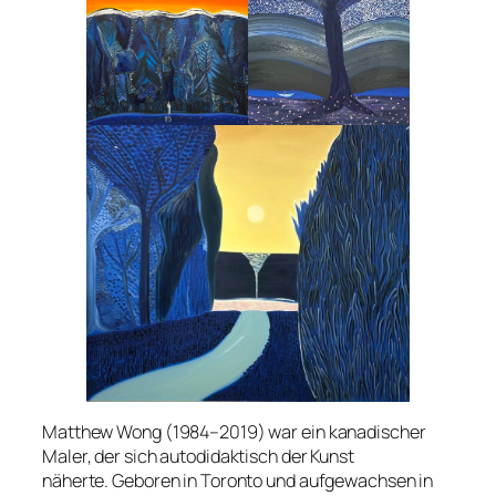
Matthew Wong (1984–2019) war ein kanadischer
Maler, der sich autodidaktisch der Kunst
näherte. Geboren in Toronto und aufgewachsen in