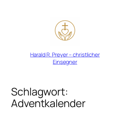
Zum
Inhalt
springen
Harald R. Preyer – christlicher
Einsegner
Schlagwort:
Adventkalender