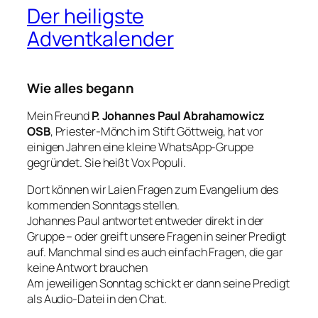
Der heiligste
Adventkalender
Wie alles begann
Mein Freund
P. Johannes Paul Abrahamowicz
OSB
, Priester-Mönch im Stift Göttweig, hat vor
einigen Jahren eine kleine WhatsApp-Gruppe
gegründet. Sie heißt
Vox Populi
.
Dort können wir Laien Fragen zum Evangelium des
kommenden Sonntags stellen.
Johannes Paul antwortet entweder direkt in der
Gruppe – oder greift unsere Fragen in seiner Predigt
auf. Manchmal sind es auch einfach Fragen, die gar
keine Antwort brauchen
Am jeweiligen Sonntag schickt er dann seine Predigt
als Audio-Datei in den Chat.