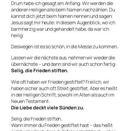
Drum habe ich gesagt am Anfang: Wir werden die
anderen Heiligen alle beim Namen nachzählen. Du
kannst dich jetzt beim Namen nennen und sagen:
Jesus sagt mir heute: In diesem Augenblick, wo ich
barmherzig war und gehandelt habe, da war ich
heilig.
Deswegen ist es so schön, in die Messe zu kommen.
Lassen wir die nächste aus, nehmen wir wieder die
übernächste – und dann sind wir auch schon fertig:
Selig, die Frieden stiften.
Wie oft haben wir Frieden gestiftet? Freilich, wir
haben sicher auch oft Streit gestiftet. Aber es heißt
in der Heiligen Schrift, sowohl im Alten als auch im
Neuen Testament:
Die Liebe deckt viele Sünden zu.
Selig, die Frieden stiften.
Wann immer du Frieden gestiftet hast – das heißt