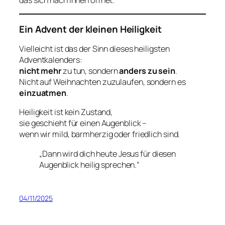
Ein Advent der kleinen Heiligkeit
Vielleicht ist das der Sinn dieses heiligsten
Adventkalenders:
nicht mehr
zu tun, sondern
anders zu sein
.
Nicht auf Weihnachten zuzulaufen, sondern es
einzuatmen
.
Heiligkeit ist kein Zustand,
sie geschieht für einen Augenblick –
wenn wir mild, barmherzig oder friedlich sind.
„Dann wird dich heute Jesus für diesen
Augenblick heilig sprechen.“
04/11/2025