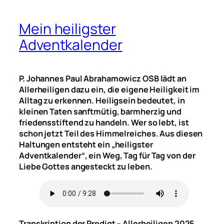
Mein heiligster
Adventkalender
P. Johannes Paul Abrahamowicz OSB lädt an
Allerheiligen dazu ein, die eigene Heiligkeit im
Alltag zu erkennen. Heiligsein bedeutet, in
kleinen Taten sanftmütig, barmherzig und
friedensstiftend zu handeln. Wer so lebt, ist
schon jetzt Teil des Himmelreiches. Aus diesen
Haltungen entsteht ein „heiligster
Adventkalender“, ein Weg, Tag für Tag von der
Liebe Gottes angesteckt zu leben.
Transkription der Predigt – Allerheiligen 2025