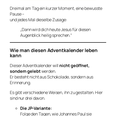
Dreimal am Tag ein kurzer Moment, eine bewusste
Pause –
und jedes Mal dieselbe Zusage:
„Dann wird dich heute Jesus für diesen
Augenblick heilig sprechen.“
Wie man diesen Adventkalender leben
kann
Dieser Adventkalender will
nicht geöffnet,
sondern gelebt
werden.
Er besteht nicht aus Schokolade, sondern aus
Erinnerung.
Es gibt verschiedene Weisen, ihn zu gestalten. Hier
sind nur drei davon.
Die JP-Variante:
Folge den Tagen, wie Johannes Paul sie