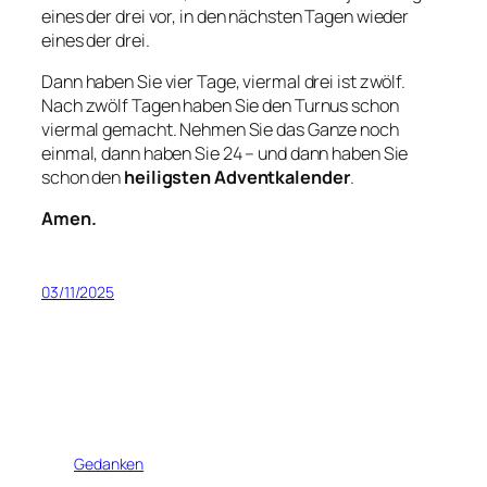
eines der drei vor, in den nächsten Tagen wieder
eines der drei.
Dann haben Sie vier Tage, viermal drei ist zwölf.
Nach zwölf Tagen haben Sie den Turnus schon
viermal gemacht. Nehmen Sie das Ganze noch
einmal, dann haben Sie 24 – und dann haben Sie
schon den
heiligsten Adventkalender
.
Amen.
03/11/2025
Gedanken