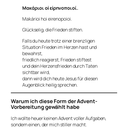
Μακάριοι οἱ εἰρηνοποιοί.
Makárioi hoi eirenopoioi.
Glückselig, die Frieden stiften.
Falls du heute trotz einer brenzligen
Situation Frieden im Herzen hast und
bewahrst,
friedlich reagierst, Frieden stiftest
und dein Herzensfrieden durch Taten
sichtbar wird,
dann wird dich heute Jesus für diesen
Augenblick heilig sprechen.
Warum ich diese Form der Advent-
Vorbereitung gewählt habe
Ich wollte heuer keinen Advent voller Aufgaben,
sondern einen, der mich stiller macht.