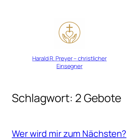
Zum
Inhalt
springen
Harald R. Preyer – christlicher
Einsegner
Schlagwort:
2 Gebote
Wer wird mir zum Nächsten?