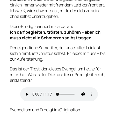
bin ich immer wieder mit fremdem Leid konfrontiert.
Ich weiß, wie schwer es ist, mitleidend da zu sein,
ohne selbst unterzugehen.
Diese Predigt erinnert mich daran:
Ich darf begleiten, trösten, zuhören – aber ich
muss nicht alle Schmerzen selbst tragen.
Der eigentliche Samariter, der unser aller Leid auf
sich nimmt, ist Christus selbst. Er leidet mit uns – bis
zur Auferstehung.
Das ist der Trost, den dieses Evangelium heute für
mich hat. Was ist für Dich an dieser Predigt hilfreich,
entlastend?
Evangelium und Predigt im Originalton.