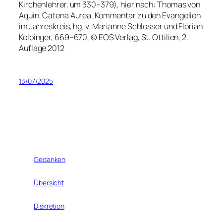
Kirchenlehrer, um 330–379), hier nach: Thomas von
Aquin, Catena Aurea. Kommentar zu den Evangelien
im Jahreskreis, hg. v. Marianne Schlosser und Florian
Kolbinger, 669–670, © EOS Verlag, St. Ottilien, 2.
Auflage 2012
13/07/2025
Gedanken
Übersicht
Diskretion